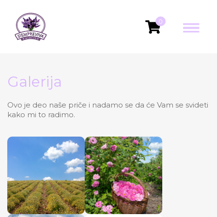
0
Galerija
Ovo je deo naše priče i nadamo se da će Vam se svideti
kako mi to radimo.