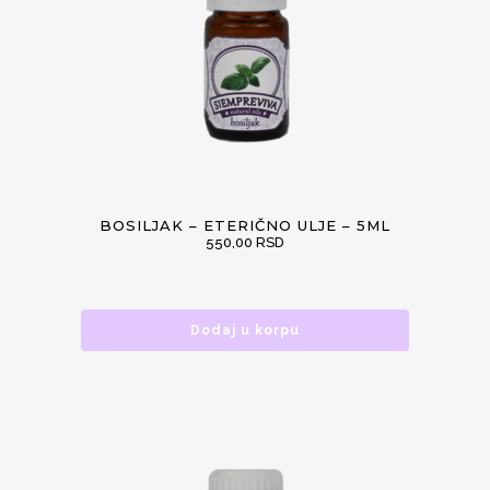
BOSILJAK – ETERIČNO ULJE – 5ML
550,00
RSD
Dodaj u korpu