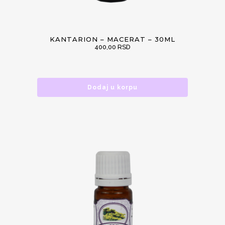
KANTARION – MACERAT – 30ML
400,00
RSD
Dodaj u korpu