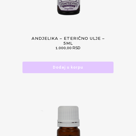
ANDJELIKA – ETERIČNO ULJE –
5ML
1.000,00
RSD
Dodaj u korpu