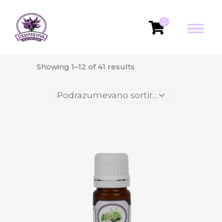
0
Showing 1–12 of 41 results
Podrazumevano sortiranje