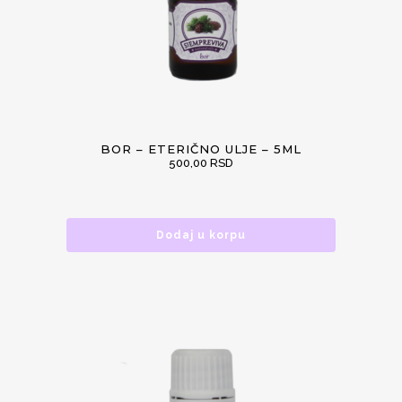
BOR – ETERIČNO ULJE – 5ML
500,00
RSD
Dodaj u korpu