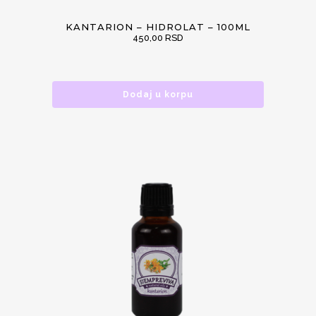
KANTARION – HIDROLAT – 100ML
450,00
RSD
Dodaj u korpu