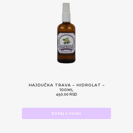
HAJDUČKA TRAVA – HIDROLAT –
100ML
450,00
RSD
Dodaj u korpu