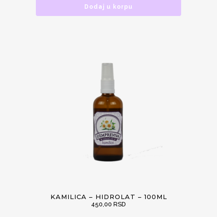
Dodaj u korpu
KAMILICA – HIDROLAT – 100ML
450,00
RSD