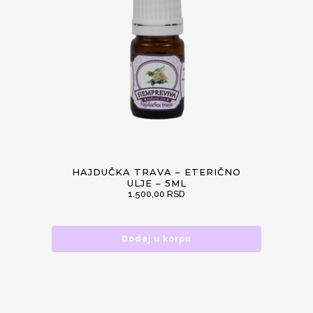
HAJDUČKA TRAVA – ETERIČNO
ULJE – 5ML
1.500,00
RSD
Dodaj u korpu