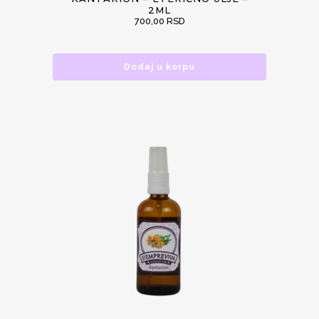
2ML
700,00
RSD
Dodaj u korpu