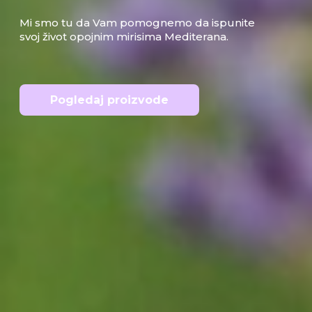
Mi smo tu da Vam pomognemo da ispunite
svoj život opojnim mirisima Mediterana.
Pogledaj proizvode