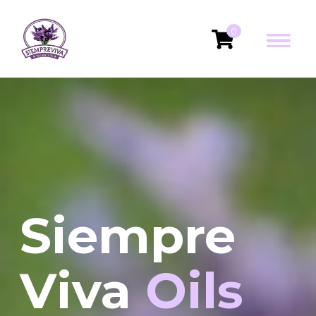
0
Siempre
Viva
Oils