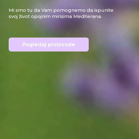
Mi smo tu da Vam pomognemo da ispunite
svoj život opojnim mirisima Mediterana.
Pogledaj proizvode