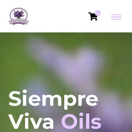
0
Siempre
Viva
Oils