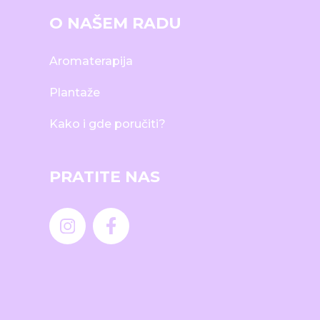
O NAŠEM RADU
Aromaterapija
Plantaže
Kako i gde poručiti?
PRATITE NAS