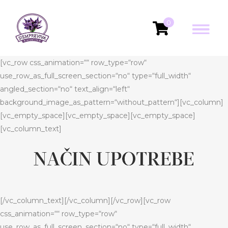
0
[vc_row css_animation=““ row_type=“row“
use_row_as_full_screen_section=“no“ type=“full_width“
angled_section=“no“ text_align=“left“
background_image_as_pattern=“without_pattern“][vc_column]
[vc_empty_space][vc_empty_space][vc_empty_space]
[vc_column_text]
[/vc_column_text][/vc_column][/vc_row][vc_row
css_animation=““ row_type=“row“
use_row_as_full_screen_section=“no“ type=“full_width“