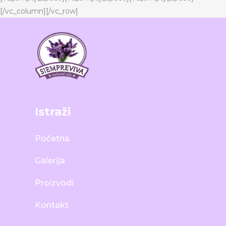
[/vc_column][/vc_row]
Istraži
Početna
Galerija
Proizvodi
Kontakt