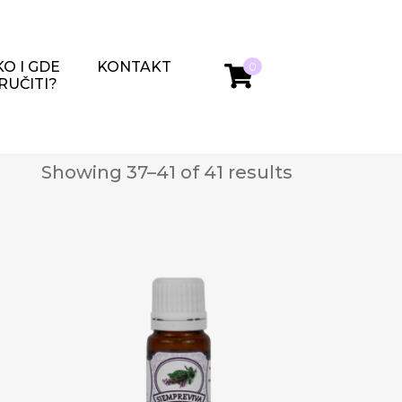
O I GDE
KONTAKT
0
RUČITI?
Showing 37–41 of 41 results