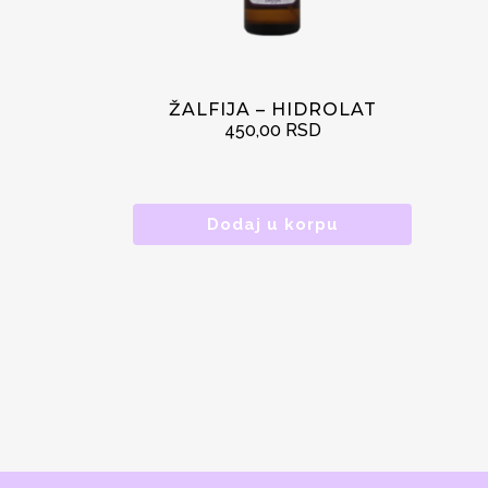
ŽALFIJA – HIDROLAT
450,00
RSD
Dodaj u korpu