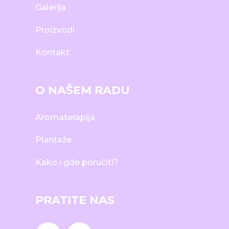
Galerija
Proizvodi
Kontakt
O NAŠEM RADU
Aromaterapija
Plantaže
Kako i gde poručiti?
PRATITE NAS